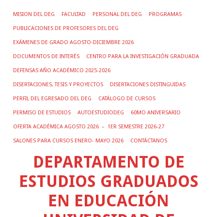
MISION DEL DEG
FACULTAD
PERSONAL DEL DEG
PROGRAMAS
PUBLICACIONES DE PROFESORES DEL DEG
EXÁMENES DE GRADO AGOSTO-DICIEMBRE 2026
DOCUMENTOS DE INTERÉS
CENTRO PARA LA INVESTIGACIÓN GRADUADA
DEFENSAS AÑO ACADÉMICO 2025-2026
DISERTACIONES, TESIS Y PROYECTOS
DISERTACIONES DISTINGUIDAS
PERFIL DEL EGRESADO DEL DEG
CATÁLOGO DE CURSOS
PERMISO DE ESTUDIOS
AUTOESTUDIODEG
60MO ANIVERSARIO
OFERTA ACADÉMICA AGOSTO 2026 – 1ER SEMESTRE 2026-27
SALONES PARA CURSOS ENERO- MAYO 2026
CONTÁCTANOS
DEPARTAMENTO DE
ESTUDIOS GRADUADOS
EN EDUCACIÓN