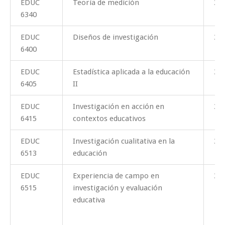
EDUC
Teoría de medición
3
6340
EDUC
Diseños de investigación
3
6400
EDUC
Estadística aplicada a la educación
3
6405
II
EDUC
Investigación en acción en
3
6415
contextos educativos
EDUC
Investigación cualitativa en la
3
6513
educación
EDUC
Experiencia de campo en
3
6515
investigación y evaluación
educativa