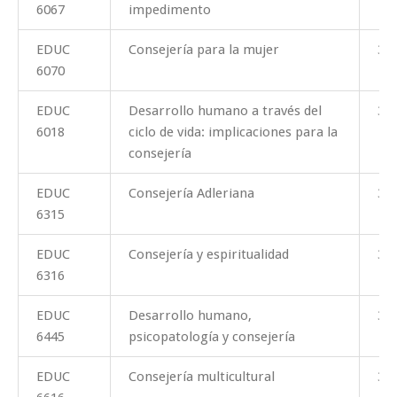
6067
impedimento
EDUC
Consejería para la mujer
3
6070
EDUC
Desarrollo humano a través del
3
6018
ciclo de vida: implicaciones para la
consejería
EDUC
Consejería Adleriana
3
6315
EDUC
Consejería y espiritualidad
3
6316
EDUC
Desarrollo humano,
3
6445
psicopatología y consejería
EDUC
Consejería multicultural
3