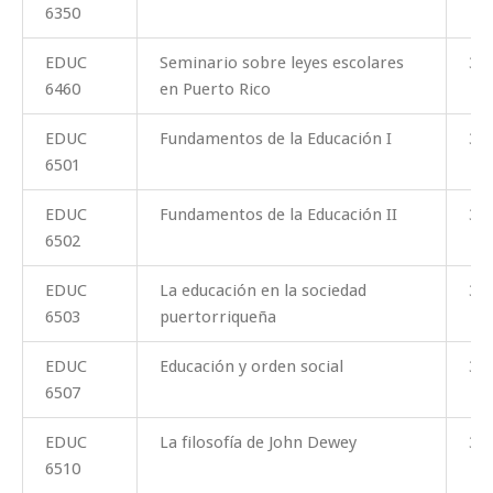
6350
EDUC
Seminario sobre leyes escolares
3
6460
en Puerto Rico
EDUC
Fundamentos de la Educación I
3
6501
EDUC
Fundamentos de la Educación II
3
6502
EDUC
La educación en la sociedad
3
6503
puertorriqueña
EDUC
Educación y orden social
3
6507
EDUC
La filosofía de John Dewey
3
6510