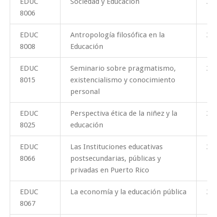
EDUC
Sociedad y Educación
3
8006
EDUC
Antropología filosófica en la
3
8008
Educación
EDUC
Seminario sobre pragmatismo,
3
8015
existencialismo y conocimiento
personal
EDUC
Perspectiva ética de la niñez y la
3
8025
educación
EDUC
Las Instituciones educativas
3
8066
postsecundarias, públicas y
privadas en Puerto Rico
EDUC
La economía y la educación pública
3
8067