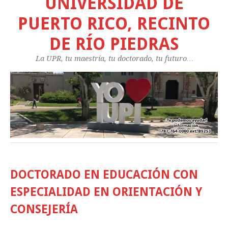
UNIVERSIDAD DE
PUERTO RICO, RECINTO
DE RÍO PIEDRAS
La UPR, tu maestría, tu doctorado, tu futuro…
DOCTORADO EN EDUCACIÓN CON
ESPECIALIDAD EN ORIENTACIÓN Y
CONSEJERÍA