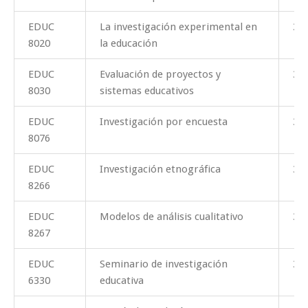
EDUC
La investigación experimental en
3
8020
la educación
EDUC
Evaluación de proyectos y
3
8030
sistemas educativos
EDUC
Investigación por encuesta
3
8076
EDUC
Investigación etnográfica
3
8266
EDUC
Modelos de análisis cualitativo
3
8267
EDUC
Seminario de investigación
3
6330
educativa