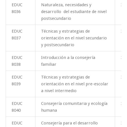
EDUC
Naturaleza, necesidades y
3
8036
desarrollo del estudiante de nivel
postsecundario
EDUC
Técnicas y estrategias de
3
8037
orientación en el nivel secundario
y postsecundario
EDUC
Introducción a la consejería
3
8038
familiar
EDUC
Técnicas y estrategias de
3
8039
orientación en el nivel pre-escolar
a nivel intermedio
EDUC
Consejería comunitaria y ecología
3
8040
humana
EDUC
Consejería para el desarrollo
3