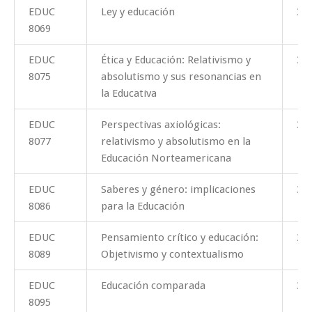
EDUC
Ley y educación
3
8069
EDUC
Ética y Educación: Relativismo y
3
8075
absolutismo y sus resonancias en
la Educativa
EDUC
Perspectivas axiológicas:
3
8077
relativismo y absolutismo en la
Educación Norteamericana
EDUC
Saberes y género: implicaciones
3
8086
para la Educación
EDUC
Pensamiento crítico y educación:
3
8089
Objetivismo y contextualismo
EDUC
Educación comparada
3
8095