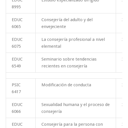
8995
EDUC
Consejería del adulto y del
3
6065
envejeciente
EDUC
La consejería profesional a nivel
3
6075
elemental
EDUC
Seminario sobre tendencias
3
6549
recientes en consejería
PSIC
Modificación de conducta
3
6417
EDUC
Sexualidad humana y el proceso de
3
6066
consejería
EDUC
Consejería para la persona con
3