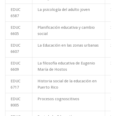
EDUC
La psicología del adulto joven
3
6587
EDUC
Planificación educativa y cambio
3
6605
social
EDUC
La Educación en las zonas urbanas
3
6607
EDUC
La filosofía educativa de Eugenio
3
6609
María de Hostos
EDUC
Historia social de la educación en
3
6717
Puerto Rico
EDUC
Procesos cognoscitivos
3
8005