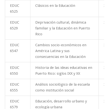
EDUC
Clásicos en la Educación
3
6525
EDUC
Deprivación cultural, dinámica
3
6529
familiar y la Educación en Puerto
Rico
EDUC
Cambios socio-económicos en
3
6547
América Latina y sus
consecuencias en la Educación
EDUC
Historia de las ideas educativas en
3
6550
Puerto Rico: siglos IXX y XX
EDUC
Análisis sociológico de la escuela
3
6555
como institución social
EDUC
Educación, desarrollo urbano y
3
6579
ecología urbana