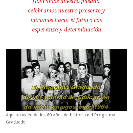
Honramos nuestro pasado,
celebramos nuestro presente y
miramos hacia el futuro con
esperanza y determinación
Aqui un video de los 60 años de historia del Programa
Graduado