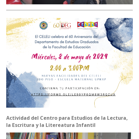
_______________________________________________________________________
Actividad del Centro para Estudios de la Lectura,
la Escritura y la Litereatura Infantil