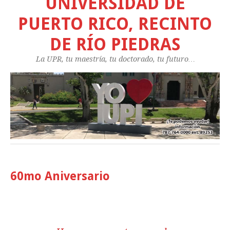
UNIVERSIDAD DE
PUERTO RICO, RECINTO
DE RÍO PIEDRAS
La UPR, tu maestría, tu doctorado, tu futuro…
60mo Aniversario