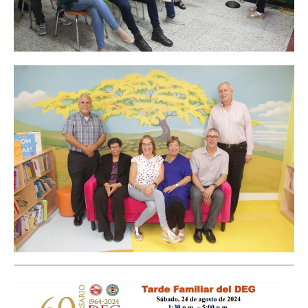
_______________________________________________________________________