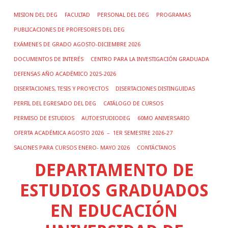
MISION DEL DEG
FACULTAD
PERSONAL DEL DEG
PROGRAMAS
PUBLICACIONES DE PROFESORES DEL DEG
EXÁMENES DE GRADO AGOSTO-DICIEMBRE 2026
DOCUMENTOS DE INTERÉS
CENTRO PARA LA INVESTIGACIÓN GRADUADA
DEFENSAS AÑO ACADÉMICO 2025-2026
DISERTACIONES, TESIS Y PROYECTOS
DISERTACIONES DISTINGUIDAS
PERFIL DEL EGRESADO DEL DEG
CATÁLOGO DE CURSOS
PERMISO DE ESTUDIOS
AUTOESTUDIODEG
60MO ANIVERSARIO
OFERTA ACADÉMICA AGOSTO 2026 – 1ER SEMESTRE 2026-27
SALONES PARA CURSOS ENERO- MAYO 2026
CONTÁCTANOS
DEPARTAMENTO DE
ESTUDIOS GRADUADOS
EN EDUCACIÓN