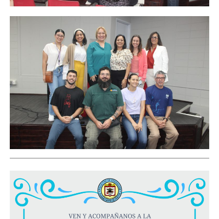
_______________________________________________________________________