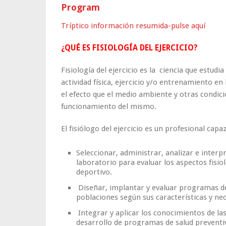
Program
Tríptico información resumida-pulse aquí
¿QUÉ ES FISIOLOGÍA DEL EJERCICIO?
Fisiología del ejercicio es la ciencia que estudi
actividad física, ejercicio y/o entrenamiento 
el efecto que el medio ambiente y otras condici
funcionamiento del mismo.
El fisiólogo del ejercicio es un profesional capaz
Seleccionar, administrar, analizar e inte
laboratorio para evaluar los aspectos fisiol
deportivo.
Diseñar, implantar y evaluar programas de e
poblaciones según sus características y nec
Integrar y aplicar los conocimientos de las
desarrollo de programas de salud preventiv