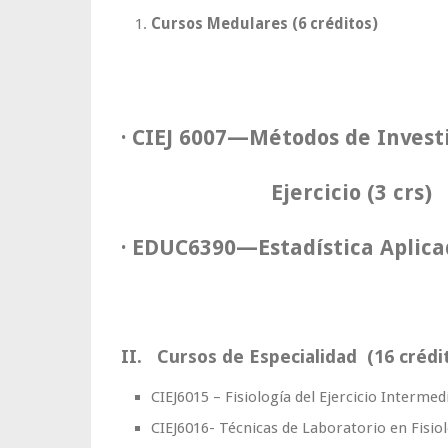
Cursos Medulares (6 créditos)
· CIEJ 6007—Métodos de Investi
Ejercicio (3 crs)
· EDUC6390—Estadística Aplicad
II. Cursos de Especialidad (16 créd
CIEJ6015 – Fisiología del Ejercicio Intermedi
CIEJ6016- Técnicas de Laboratorio en Fisiolo