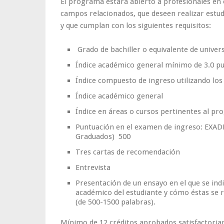
El programa estará abierto a profesionales en e
campos relacionados, que deseen realizar estudi
y que cumplan con los siguientes requisitos:
Grado de bachiller o equivalente de univer
Índice académico general mínimo de 3.0 pu
Índice compuesto de ingreso utilizando los 
Índice académico general
Índice en áreas o cursos pertinentes al pr
Puntuación en el examen de ingreso: EXAD
Graduados) 500
Tres cartas de recomendación
Entrevista
Presentación de un ensayo en el que se indi
académico del estudiante y cómo éstas se 
(de 500-1500 palabras).
Mínimo de 12 créditos aprobados satisfactoria