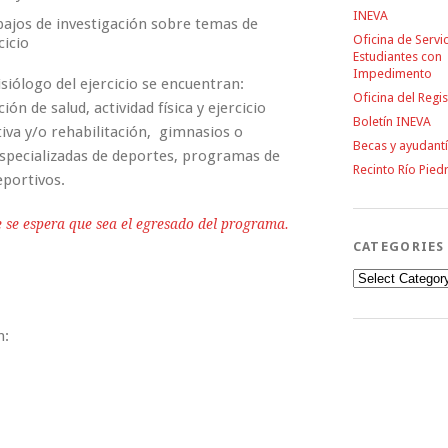
INEVA
abajos de investigación sobre temas de
Oficina de Servic
cicio
Estudiantes con
Impedimento
siólogo del ejercicio se encuentran:
Oficina del Regi
n de salud, actividad física y ejercicio
Boletín INEVA
iva y/o rehabilitación, gimnasios o
Becas y ayudant
especializadas de deportes, programas de
Recinto Río Pied
eportivos.
e se espera que sea el egresado del programa.
CATEGORIES
Categories
n: