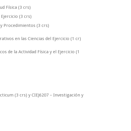
ud Física (3 crs)
jercicio (3 crs)
y Procedimientos (3 crs)
tivos en las Ciencias del Ejercicio (1 cr)
s de la Actividad Física y el Ejercicio (1
ticum (3 crs) y CIEJ6207 – Investigación y