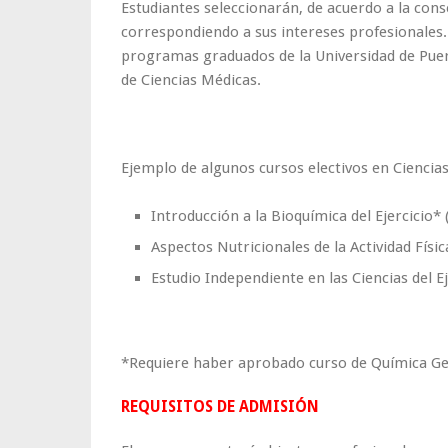
Estudiantes seleccionarán, de acuerdo a la con
correspondiendo a sus intereses profesionale
programas graduados de la Universidad de Puert
de Ciencias Médicas.
Ejemplo de algunos cursos electivos en Ciencias 
Introducción a la Bioquímica del Ejercicio* 
Aspectos Nutricionales de la Actividad Física
Estudio Independiente en las Ciencias del Ej
*Requiere haber aprobado curso de Química Ge
REQUISITOS DE ADMISIÓN