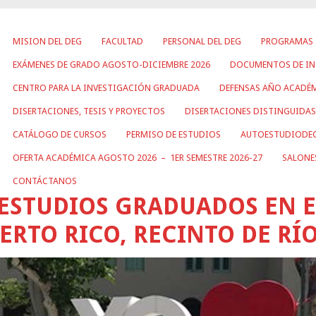
MISION DEL DEG
FACULTAD
PERSONAL DEL DEG
PROGRAMAS
EXÁMENES DE GRADO AGOSTO-DICIEMBRE 2026
DOCUMENTOS DE IN
CENTRO PARA LA INVESTIGACIÓN GRADUADA
DEFENSAS AÑO ACADÉM
DISERTACIONES, TESIS Y PROYECTOS
DISERTACIONES DISTINGUIDAS
CATÁLOGO DE CURSOS
PERMISO DE ESTUDIOS
AUTOESTUDIODE
OFERTA ACADÉMICA AGOSTO 2026 – 1ER SEMESTRE 2026-27
SALONE
CONTÁCTANOS
ESTUDIOS GRADUADOS EN 
ERTO RICO, RECINTO DE RÍ