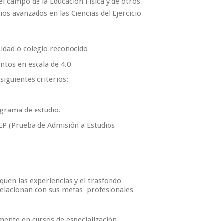
l campo de la Educación Física y de otros
os avanzados en las Ciencias del Ejercicio
sidad o colegio reconocido
ntos en escala de 4.0
siguientes criterios:
ograma de estudio.
EP (Prueba de Admisión a Estudios
quen las experiencias y el trasfondo
relacionan con sus metas profesionales
mente en cursos de especialización