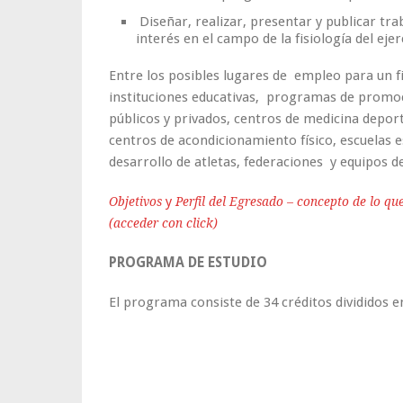
Diseñar, realizar, presentar y publicar tr
interés en el campo de la fisiología del ejer
Entre los posibles lugares de empleo para un fi
instituciones educativas, programas de promoció
públicos y privados, centros de medicina deport
centros de acondicionamiento físico, escuelas 
desarrollo de atletas, federaciones y equipos d
y
Objetivos
Perfil del Egresado – concepto de lo qu
(acceder con click)
PROGRAMA DE ESTUDIO
El programa consiste de 34 créditos divididos e