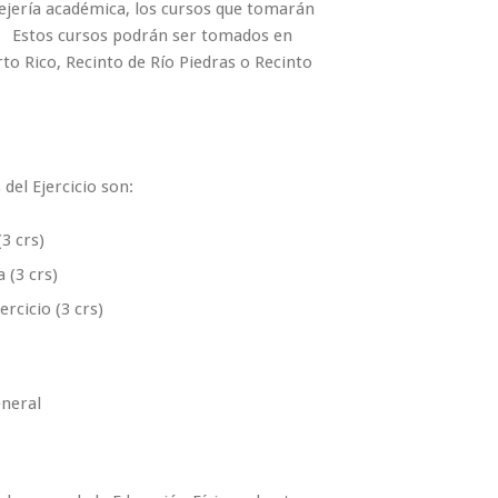
sejería académica, los cursos que tomarán
s. Estos cursos podrán ser tomados en
o Rico, Recinto de Río Piedras o Recinto
del Ejercicio son:
(3 crs)
 (3 crs)
ercicio (3 crs)
neral