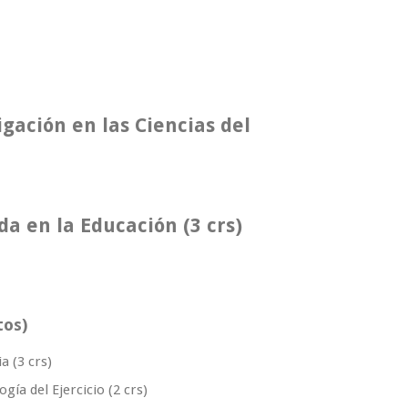
gación en las Ciencias del
a en la Educación (3 crs)
itos)
a (3 crs)
gía del Ejercicio (2 crs)