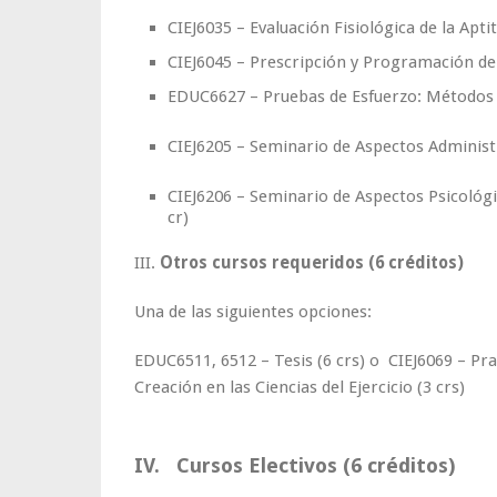
CIEJ6035 – Evaluación Fisiológica de la Aptit
CIEJ6045 – Prescripción y Programación de E
EDUC6627 – Pruebas de Esfuerzo: Métodos 
CIEJ6205 – Seminario de Aspectos Administra
CIEJ6206 – Seminario de Aspectos Psicológico
cr)
III.
Otros cursos requeridos (6 créditos)
Una de las siguientes opciones:
EDUC6511, 6512 – Tesis (6 crs) o CIEJ6069 – Prac
Creación en las Ciencias del Ejercicio (3 crs)
IV. Cursos Electivos (6 créditos)