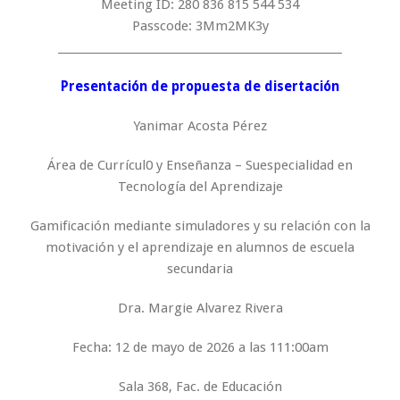
Meeting ID: 280 836 815 544 534
Passcode: 3Mm2MK3y
_____________________________________________________
Presentación de propuesta de disertación
Yanimar Acosta Pérez
Área de Currícul0 y Enseñanza – Suespecialidad en
Tecnología del Aprendizaje
Gamificación mediante simuladores y su relación con la
motivación y el aprendizaje en alumnos de escuela
secundaria
Dra. Margie Alvarez Rivera
Fecha: 12 de mayo de 2026 a las 111:00am
Sala 368, Fac. de Educación