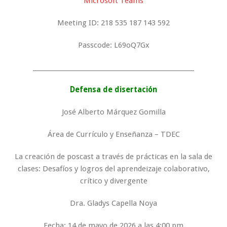
Microsoft Teams
Meeting ID: 218 535 187 143 592
Passcode: L69oQ7Gx
_____________________________________________________
Defensa de disertación
José Alberto Márquez Gomilla
Área de Currículo y Enseñanza – TDEC
La creación de poscast a través de prácticas en la sala de
clases: Desafíos y logros del aprendeizaje colaborativo,
crítico y divergente
Dra. Gladys Capella Noya
Fecha: 14 de mayo de 2026 a las 4:00 pm