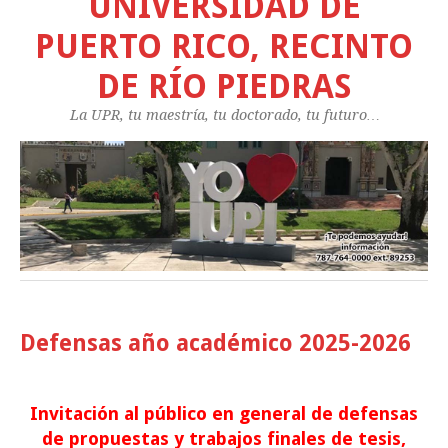
UNIVERSIDAD DE
PUERTO RICO, RECINTO
DE RÍO PIEDRAS
La UPR, tu maestría, tu doctorado, tu futuro…
Defensas año académico 2025-2026
Invitación al público en general de defensas
de propuestas y trabajos finales de tesis,