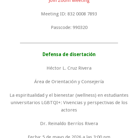
Join Zoom Meeting
Meeting ID: 832 0008 7893
Passcode: 990320
_____________________________________________________
Defensa de disertación
Héctor L. Cruz Rivera
Área de Orientación y Consejería
La espiritualidad y el bienestar (wellness) en estudiantes
universitarios LGBTQI+: Vivencias y perspectivas de los
actores
Dr. Reinaldo Berríos Rivera
Fecha: 5 de mayo de 2026 a las 3:00 pm