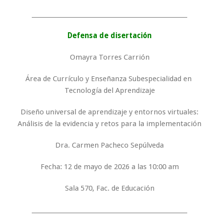
_____________________________________________________
Defensa de disertación
Omayra Torres Carrión
Área de Currículo y Enseñanza Subespecialidad en
Tecnología del Aprendizaje
Diseño universal de aprendizaje y entornos virtuales:
Análisis de la evidencia y retos para la implementación
Dra. Carmen Pacheco Sepúlveda
Fecha: 12 de mayo de 2026 a las 10:00 am
Sala 570, Fac. de Educación
_____________________________________________________