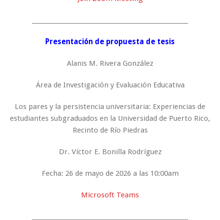
_____________________________________________________
Presentación de propuesta de tesis
Alanis M. Rivera González
Área de Investigación y Evaluación Educativa
Los pares y la persistencia universitaria: Experiencias de
estudiantes subgraduados en la Universidad de Puerto Rico,
Recinto de Río Piedras
Dr. Víctor E. Bonilla Rodríguez
Fecha: 26 de mayo de 2026 a las 10:00am
Microsoft Teams
_____________________________________________________