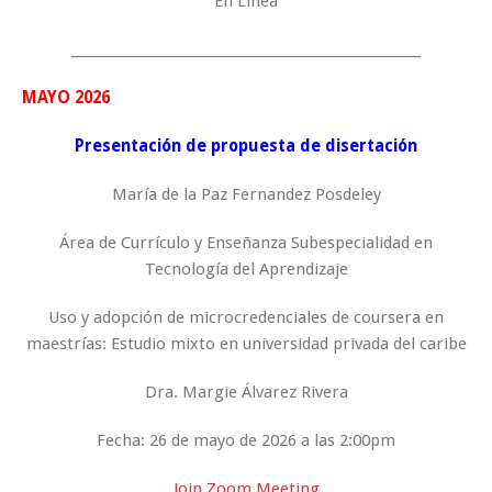
En Línea
_____________________________________________________
MAYO 2026
Presentación de propuesta de disertación
María de la Paz Fernandez Posdeley
Área de Currículo y Enseñanza Subespecialidad en
Tecnología del Aprendizaje
Uso y adopción de microcredenciales de coursera en
maestrías: Estudio mixto en universidad privada del caribe
Dra. Margie Álvarez Rivera
Fecha: 26 de mayo de 2026 a las 2:00pm
Join Zoom Meeting