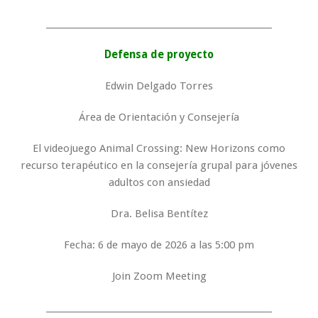
_____________________________________________________
Defensa de proyecto
Edwin Delgado Torres
Área de Orientación y Consejería
El videojuego Animal Crossing: New Horizons como
recurso terapéutico en la consejería grupal para jóvenes
adultos con ansiedad
Dra. Belisa Bentítez
Fecha: 6 de mayo de 2026 a las 5:00 pm
Join Zoom Meeting
_____________________________________________________