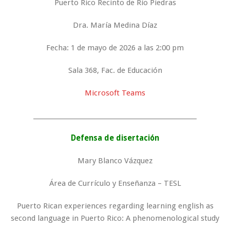
Puerto Rico Recinto de Río Piedras
Dra. María Medina Díaz
Fecha: 1 de mayo de 2026 a las 2:00 pm
Sala 368, Fac. de Educación
Microsoft Teams
_____________________________________________________
Defensa de disertación
Mary Blanco Vázquez
Área de Currículo y Enseñanza – TESL
Puerto Rican experiences regarding learning english as
second language in Puerto Rico: A phenomenological study