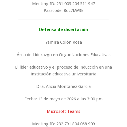
Meeting ID: 251 003 204 511 947
Passcode: 8oc7kW3k
_____________________________________________________
Defensa de disertación
Yamira Colón Rosa
Área de Liderazgo en Organizaciones Educativas
El líder educativo y el proceso de inducción en una
institución educativa universitaria
Dra. Alicia Montañez García
Fecha: 13 de mayo de 2026 a las 3:00 pm
Microsoft Teams
Meeting ID: 232 791 804 068 909