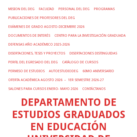
MISION DEL DEG
FACULTAD
PERSONAL DEL DEG
PROGRAMAS
PUBLICACIONES DE PROFESORES DEL DEG
EXÁMENES DE GRADO AGOSTO-DICIEMBRE 2026
DOCUMENTOS DE INTERÉS
CENTRO PARA LA INVESTIGACIÓN GRADUADA
DEFENSAS AÑO ACADÉMICO 2025-2026
DISERTACIONES, TESIS Y PROYECTOS
DISERTACIONES DISTINGUIDAS
PERFIL DEL EGRESADO DEL DEG
CATÁLOGO DE CURSOS
PERMISO DE ESTUDIOS
AUTOESTUDIODEG
60MO ANIVERSARIO
OFERTA ACADÉMICA AGOSTO 2026 – 1ER SEMESTRE 2026-27
SALONES PARA CURSOS ENERO- MAYO 2026
CONTÁCTANOS
DEPARTAMENTO DE
ESTUDIOS GRADUADOS
EN EDUCACIÓN