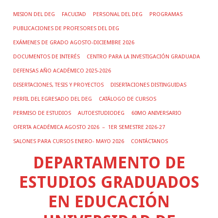
MISION DEL DEG
FACULTAD
PERSONAL DEL DEG
PROGRAMAS
PUBLICACIONES DE PROFESORES DEL DEG
EXÁMENES DE GRADO AGOSTO-DICIEMBRE 2026
DOCUMENTOS DE INTERÉS
CENTRO PARA LA INVESTIGACIÓN GRADUADA
DEFENSAS AÑO ACADÉMICO 2025-2026
DISERTACIONES, TESIS Y PROYECTOS
DISERTACIONES DISTINGUIDAS
PERFIL DEL EGRESADO DEL DEG
CATÁLOGO DE CURSOS
PERMISO DE ESTUDIOS
AUTOESTUDIODEG
60MO ANIVERSARIO
OFERTA ACADÉMICA AGOSTO 2026 – 1ER SEMESTRE 2026-27
SALONES PARA CURSOS ENERO- MAYO 2026
CONTÁCTANOS
DEPARTAMENTO DE
ESTUDIOS GRADUADOS
EN EDUCACIÓN