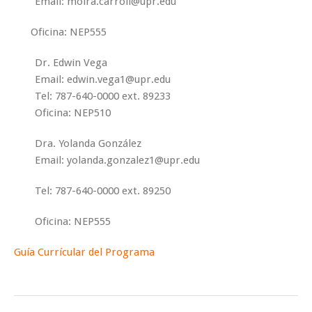
Email: moira.carroll@upr.edu
Oficina: NEP555
Dr. Edwin Vega
Email: edwin.vega1@upr.edu
Tel: 787-640-0000 ext. 89233
Oficina: NEP510
Dra. Yolanda González
Email: yolanda.gonzalez1@upr.edu
Tel: 787-640-0000 ext. 89250
Oficina: NEP555
Guía Currícular del Programa