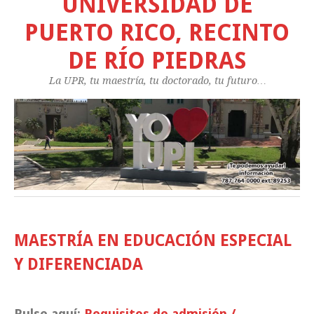
UNIVERSIDAD DE
PUERTO RICO, RECINTO
DE RÍO PIEDRAS
La UPR, tu maestría, tu doctorado, tu futuro…
MAESTRÍA EN EDUCACIÓN ESPECIAL
Y DIFERENCIADA
Pulse aquí:
Requisitos de admisión /