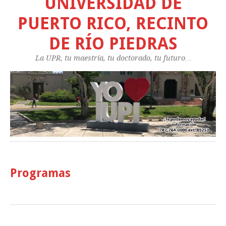
UNIVERSIDAD DE
PUERTO RICO, RECINTO
DE RÍO PIEDRAS
La UPR, tu maestría, tu doctorado, tu futuro…
Programas