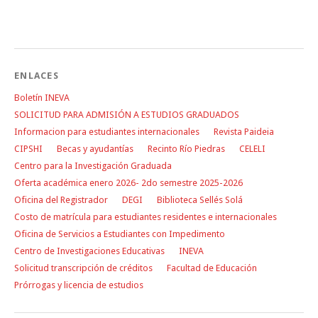
ENLACES
Boletín INEVA
SOLICITUD PARA ADMISIÓN A ESTUDIOS GRADUADOS
Informacion para estudiantes internacionales
Revista Paideia
CIPSHI
Becas y ayudantías
Recinto Río Piedras
CELELI
Centro para la Investigación Graduada
Oferta académica enero 2026- 2do semestre 2025-2026
Oficina del Registrador
DEGI
Biblioteca Sellés Solá
Costo de matrícula para estudiantes residentes e internacionales
Oficina de Servicios a Estudiantes con Impedimento
Centro de Investigaciones Educativas
INEVA
Solicitud transcripción de créditos
Facultad de Educación
Prórrogas y licencia de estudios