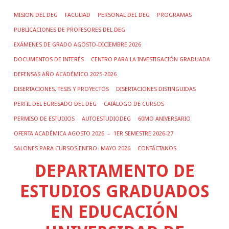
MISION DEL DEG
FACULTAD
PERSONAL DEL DEG
PROGRAMAS
PUBLICACIONES DE PROFESORES DEL DEG
EXÁMENES DE GRADO AGOSTO-DICIEMBRE 2026
DOCUMENTOS DE INTERÉS
CENTRO PARA LA INVESTIGACIÓN GRADUADA
DEFENSAS AÑO ACADÉMICO 2025-2026
DISERTACIONES, TESIS Y PROYECTOS
DISERTACIONES DISTINGUIDAS
PERFIL DEL EGRESADO DEL DEG
CATÁLOGO DE CURSOS
PERMISO DE ESTUDIOS
AUTOESTUDIODEG
60MO ANIVERSARIO
OFERTA ACADÉMICA AGOSTO 2026 – 1ER SEMESTRE 2026-27
SALONES PARA CURSOS ENERO- MAYO 2026
CONTÁCTANOS
DEPARTAMENTO DE
ESTUDIOS GRADUADOS
EN EDUCACIÓN