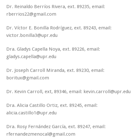
Dr. Reinaldo Berríos Rivera, ext. 89235, email:
rberrios22@gmail.com
Dr. Víctor E. Bonilla Rodríguez, ext. 89243, email:
victor.bonilla3@upr.edu
Dra. Gladys Capella Noya, ext. 89226, email:
gladys.capella@upr.edu
Dr. Joseph Carroll Miranda, ext. 89230, email:
boritux@gmail.com
Dr. Kevin Carroll, ext, 89346, email: kevin.carroll@upr.edu
Dra. Alicia Castillo Ortiz, ext. 89245, email:
alicia.castillo1@upr.edu
Dra. Rosy Fernández García, ext. 89247, email:
rfernandezmenocal@gmail.com