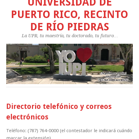
UNIVERSIDAD DE
PUERTO RICO, RECINTO
DE RÍO PIEDRAS
La UPR, tu maestría, tu doctorado, tu futuro…
Directorio telefónico y correos
electrónicos
Teléfono: (787) 764-0000 (el contestador le indicará cuándo
marcar la extensión)