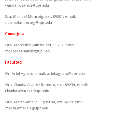
wanda.rosario2@upr.edu
Sra. Maribel Monroig, ext. 89201, email:
maribel.monroig@upr.edu
Consejera
Dra. Mercedes Salichs, ext. 89231, email:
mercedes.salichs@upr.edu
Facultad
Dr. Ariel Agosto, email: ariel.agosto@upr.edu
Dra. Claudia Alvarez Romero, ext. 89239, email:
claudia.alvarez1@upr.edu
Dra. Marta Amaral Figueroa, ext. 4220, email:
marta.amaral1@upr.edu