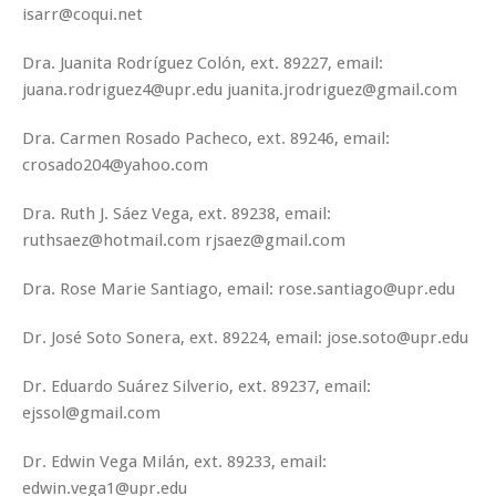
isarr@coqui.net
Dra. Juanita Rodríguez Colón, ext. 89227, email:
juana.rodriguez4@upr.edu juanita.jrodriguez@gmail.com
Dra. Carmen Rosado Pacheco, ext. 89246, email:
crosado204@yahoo.com
Dra. Ruth J. Sáez Vega, ext. 89238, email:
ruthsaez@hotmail.com rjsaez@gmail.com
Dra. Rose Marie Santiago, email: rose.santiago@upr.edu
Dr. José Soto Sonera, ext. 89224, email: jose.soto@upr.edu
Dr. Eduardo Suárez Silverio, ext. 89237, email:
ejssol@gmail.com
Dr. Edwin Vega Milán, ext. 89233, email:
edwin.vega1@upr.edu