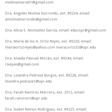
medinamaria91@gmail.com
Dra. Ángeles Molina Iturrondo, ext. 89234, email:
amolinaiturrondo@gmail.com
Dra. Alicia S. Montañez García, email: educopr@gmail.com
Dra. María de los A. Ortiz Reyes, ext. 89220, email:
mariaortizreyes@yahoo.com maria.ortiz32@upr.edu
Dra. Anaida Pascual Morán, ext. 89244, email:
rivepas@gmail.com
Dra. Lisandra Pedraza Burgos, ext. 89228, email:
lisandra.pedraza1@upr.edu
Dra. Farah Ramírez Marrero, ext. 2512, email:
farah.ramirez1@upr.edu
Dra. Isabel Ramos Rodríguez, ext. 89225, email: