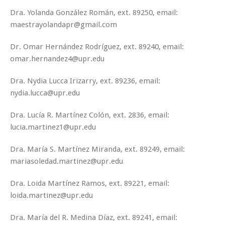
Dra. Yolanda González Román, ext. 89250, email:
maestrayolandapr@gmail.com
Dr. Omar Hernández Rodríguez, ext. 89240, email:
omar.hernandez4@upr.edu
Dra. Nydia Lucca Irizarry, ext. 89236, email:
nydia.lucca@upr.edu
Dra. Lucía R. Martínez Colón, ext. 2836, email:
lucia.martinez1@upr.edu
Dra. María S. Martínez Miranda, ext. 89249, email:
mariasoledad.martinez@upr.edu
Dra. Loida Martínez Ramos, ext. 89221, email:
loida.martinez@upr.edu
Dra. María del R. Medina Díaz, ext. 89241, email: