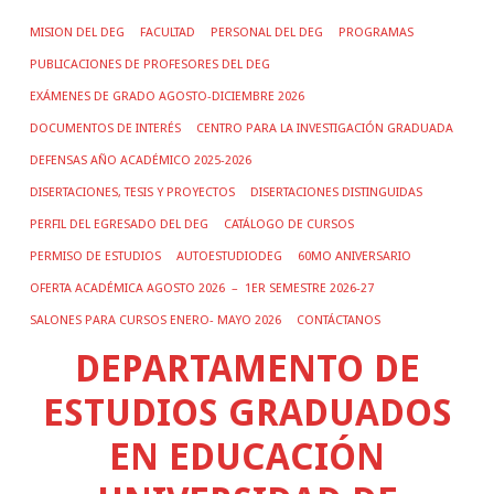
MISION DEL DEG
FACULTAD
PERSONAL DEL DEG
PROGRAMAS
PUBLICACIONES DE PROFESORES DEL DEG
EXÁMENES DE GRADO AGOSTO-DICIEMBRE 2026
DOCUMENTOS DE INTERÉS
CENTRO PARA LA INVESTIGACIÓN GRADUADA
DEFENSAS AÑO ACADÉMICO 2025-2026
DISERTACIONES, TESIS Y PROYECTOS
DISERTACIONES DISTINGUIDAS
PERFIL DEL EGRESADO DEL DEG
CATÁLOGO DE CURSOS
PERMISO DE ESTUDIOS
AUTOESTUDIODEG
60MO ANIVERSARIO
OFERTA ACADÉMICA AGOSTO 2026 – 1ER SEMESTRE 2026-27
SALONES PARA CURSOS ENERO- MAYO 2026
CONTÁCTANOS
DEPARTAMENTO DE
ESTUDIOS GRADUADOS
EN EDUCACIÓN