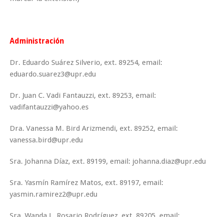
Administración
Dr. Eduardo Suárez Silverio, ext. 89254, email:
eduardo.suarez3@upr.edu
Dr. Juan C. Vadi Fantauzzi, ext. 89253, email:
vadifantauzzi@yahoo.es
Dra. Vanessa M. Bird Arizmendi, ext. 89252, email:
vanessa.bird@upr.edu
Sra. Johanna Díaz, ext. 89199, email: johanna.diaz@upr.edu
Sra. Yasmín Ramírez Matos, ext. 89197, email:
yasmin.ramirez2@upr.edu
Sra. Wanda L. Rosario Rodríguez, ext. 89205, email: