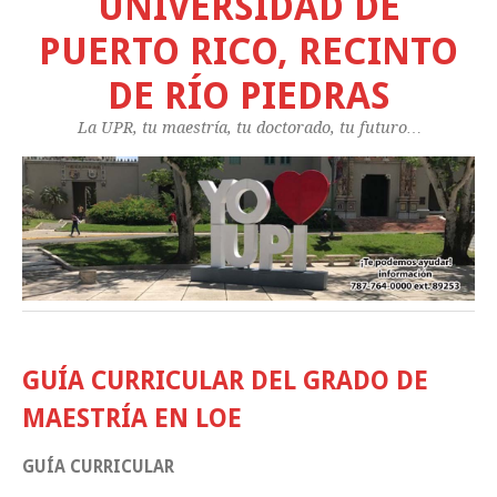
UNIVERSIDAD DE
PUERTO RICO, RECINTO
DE RÍO PIEDRAS
La UPR, tu maestría, tu doctorado, tu futuro…
GUÍA CURRICULAR DEL GRADO DE
MAESTRÍA EN LOE
GUÍA CURRICULAR