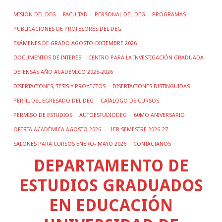
MISION DEL DEG
FACULTAD
PERSONAL DEL DEG
PROGRAMAS
PUBLICACIONES DE PROFESORES DEL DEG
EXÁMENES DE GRADO AGOSTO-DICIEMBRE 2026
DOCUMENTOS DE INTERÉS
CENTRO PARA LA INVESTIGACIÓN GRADUADA
DEFENSAS AÑO ACADÉMICO 2025-2026
DISERTACIONES, TESIS Y PROYECTOS
DISERTACIONES DISTINGUIDAS
PERFIL DEL EGRESADO DEL DEG
CATÁLOGO DE CURSOS
PERMISO DE ESTUDIOS
AUTOESTUDIODEG
60MO ANIVERSARIO
OFERTA ACADÉMICA AGOSTO 2026 – 1ER SEMESTRE 2026-27
SALONES PARA CURSOS ENERO- MAYO 2026
CONTÁCTANOS
DEPARTAMENTO DE
ESTUDIOS GRADUADOS
EN EDUCACIÓN