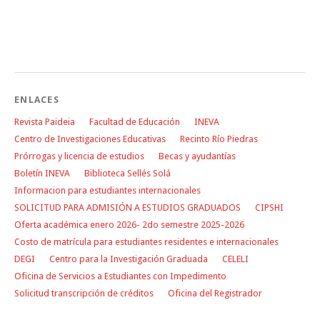
ENLACES
Revista Paideia
Facultad de Educación
INEVA
Centro de Investigaciones Educativas
Recinto Río Piedras
Prórrogas y licencia de estudios
Becas y ayudantías
Boletín INEVA
Biblioteca Sellés Solá
Informacion para estudiantes internacionales
SOLICITUD PARA ADMISIÓN A ESTUDIOS GRADUADOS
CIPSHI
Oferta académica enero 2026- 2do semestre 2025-2026
Costo de matrícula para estudiantes residentes e internacionales
DEGI
Centro para la Investigación Graduada
CELELI
Oficina de Servicios a Estudiantes con Impedimento
Solicitud transcripción de créditos
Oficina del Registrador