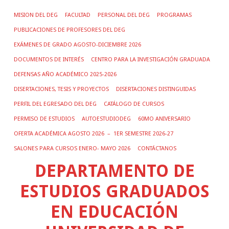
MISION DEL DEG
FACULTAD
PERSONAL DEL DEG
PROGRAMAS
PUBLICACIONES DE PROFESORES DEL DEG
EXÁMENES DE GRADO AGOSTO-DICIEMBRE 2026
DOCUMENTOS DE INTERÉS
CENTRO PARA LA INVESTIGACIÓN GRADUADA
DEFENSAS AÑO ACADÉMICO 2025-2026
DISERTACIONES, TESIS Y PROYECTOS
DISERTACIONES DISTINGUIDAS
PERFIL DEL EGRESADO DEL DEG
CATÁLOGO DE CURSOS
PERMISO DE ESTUDIOS
AUTOESTUDIODEG
60MO ANIVERSARIO
OFERTA ACADÉMICA AGOSTO 2026 – 1ER SEMESTRE 2026-27
SALONES PARA CURSOS ENERO- MAYO 2026
CONTÁCTANOS
DEPARTAMENTO DE
ESTUDIOS GRADUADOS
EN EDUCACIÓN