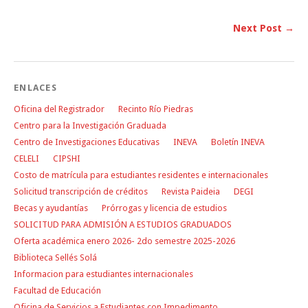
Next Post →
ENLACES
Oficina del Registrador
Recinto Río Piedras
Centro para la Investigación Graduada
Centro de Investigaciones Educativas
INEVA
Boletín INEVA
CELELI
CIPSHI
Costo de matrícula para estudiantes residentes e internacionales
Solicitud transcripción de créditos
Revista Paideia
DEGI
Becas y ayudantías
Prórrogas y licencia de estudios
SOLICITUD PARA ADMISIÓN A ESTUDIOS GRADUADOS
Oferta académica enero 2026- 2do semestre 2025-2026
Biblioteca Sellés Solá
Informacion para estudiantes internacionales
Facultad de Educación
Oficina de Servicios a Estudiantes con Impedimento