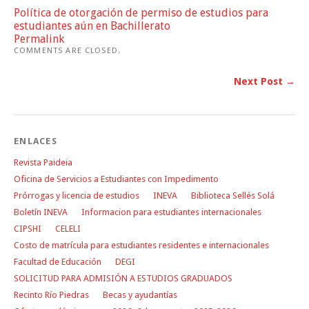
Política de otorgación de permiso de estudios para
estudiantes aún en Bachillerato
Permalink
COMMENTS ARE CLOSED.
Next Post →
ENLACES
Revista Paideia
Oficina de Servicios a Estudiantes con Impedimento
Prórrogas y licencia de estudios
INEVA
Biblioteca Sellés Solá
Boletín INEVA
Informacion para estudiantes internacionales
CIPSHI
CELELI
Costo de matrícula para estudiantes residentes e internacionales
Facultad de Educación
DEGI
SOLICITUD PARA ADMISIÓN A ESTUDIOS GRADUADOS
Recinto Río Piedras
Becas y ayudantías