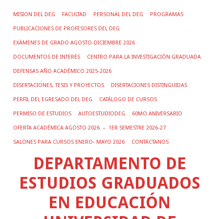
MISION DEL DEG
FACULTAD
PERSONAL DEL DEG
PROGRAMAS
PUBLICACIONES DE PROFESORES DEL DEG
EXÁMENES DE GRADO AGOSTO-DICIEMBRE 2026
DOCUMENTOS DE INTERÉS
CENTRO PARA LA INVESTIGACIÓN GRADUADA
DEFENSAS AÑO ACADÉMICO 2025-2026
DISERTACIONES, TESIS Y PROYECTOS
DISERTACIONES DISTINGUIDAS
PERFIL DEL EGRESADO DEL DEG
CATÁLOGO DE CURSOS
PERMISO DE ESTUDIOS
AUTOESTUDIODEG
60MO ANIVERSARIO
OFERTA ACADÉMICA AGOSTO 2026 – 1ER SEMESTRE 2026-27
SALONES PARA CURSOS ENERO- MAYO 2026
CONTÁCTANOS
DEPARTAMENTO DE
ESTUDIOS GRADUADOS
EN EDUCACIÓN