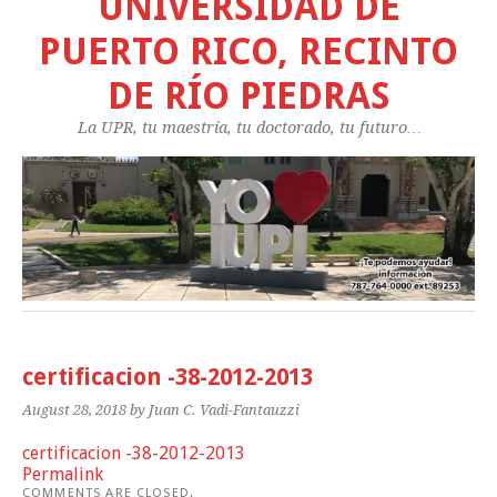
UNIVERSIDAD DE
PUERTO RICO, RECINTO
DE RÍO PIEDRAS
La UPR, tu maestría, tu doctorado, tu futuro…
certificacion -38-2012-2013
August 28, 2018
by Juan C. Vadi-Fantauzzi
certificacion -38-2012-2013
Permalink
COMMENTS ARE CLOSED.