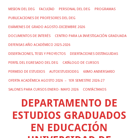
MISION DEL DEG
FACULTAD
PERSONAL DEL DEG
PROGRAMAS
PUBLICACIONES DE PROFESORES DEL DEG
EXÁMENES DE GRADO AGOSTO-DICIEMBRE 2026
DOCUMENTOS DE INTERÉS
CENTRO PARA LA INVESTIGACIÓN GRADUADA
DEFENSAS AÑO ACADÉMICO 2025-2026
DISERTACIONES, TESIS Y PROYECTOS
DISERTACIONES DISTINGUIDAS
PERFIL DEL EGRESADO DEL DEG
CATÁLOGO DE CURSOS
PERMISO DE ESTUDIOS
AUTOESTUDIODEG
60MO ANIVERSARIO
OFERTA ACADÉMICA AGOSTO 2026 – 1ER SEMESTRE 2026-27
SALONES PARA CURSOS ENERO- MAYO 2026
CONTÁCTANOS
DEPARTAMENTO DE
ESTUDIOS GRADUADOS
EN EDUCACIÓN