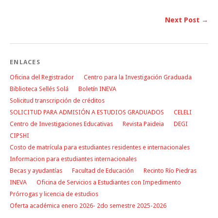
Next Post →
ENLACES
Oficina del Registrador
Centro para la Investigación Graduada
Biblioteca Sellés Solá
Boletín INEVA
Solicitud transcripción de créditos
SOLICITUD PARA ADMISIÓN A ESTUDIOS GRADUADOS
CELELI
Centro de Investigaciones Educativas
Revista Paideia
DEGI
CIPSHI
Costo de matrícula para estudiantes residentes e internacionales
Informacion para estudiantes internacionales
Becas y ayudantías
Facultad de Educación
Recinto Río Piedras
INEVA
Oficina de Servicios a Estudiantes con Impedimento
Prórrogas y licencia de estudios
Oferta académica enero 2026- 2do semestre 2025-2026