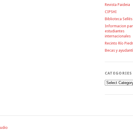
Revista Paideia
CIPSHI
Biblioteca Sellés
Informacion pa
estudiantes
internacionales
Recinto Río Pied
Becas y ayudant
CATEGORIES
Categories
tudio