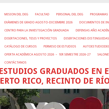
MISION DEL DEG
FACULTAD
PERSONAL DEL DEG
PROGRAMAS
EXÁMENES DE GRADO AGOSTO-DICIEMBRE 2026
DOCUMENTOS DE IN
CENTRO PARA LA INVESTIGACIÓN GRADUADA
DEFENSAS AÑO ACADÉM
DISERTACIONES, TESIS Y PROYECTOS
DISERTACIONES DISTINGUIDAS
CATÁLOGO DE CURSOS
PERMISO DE ESTUDIOS
AUTOESTUDIODE
OFERTA ACADÉMICA AGOSTO 2026 – 1ER SEMESTRE 2026-27
SALONE
CONTÁCTANOS
ESTUDIOS GRADUADOS EN 
ERTO RICO, RECINTO DE RÍ