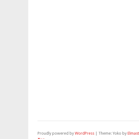
Proudly powered by
WordPress
|
Theme: Yoko by
Elmas