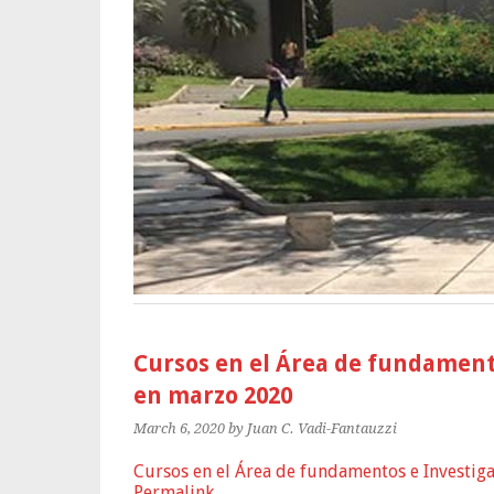
Cursos en el Área de fundament
en marzo 2020
March 6, 2020
by Juan C. Vadi-Fantauzzi
Cursos en el Área de fundamentos e Investig
Permalink